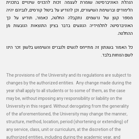
הנהלת האוניברסיטה שומרת לעצמה זכות להכניס שינויים בתכנית
הלימודים וברשימת השיעורים, וכן להודיע על ביטול קורסים, לגביהם יהיה
מספר קטן של נרשמים. נתקבלה החלטה, כאמור, תודיע על כך
האוניברסיטה לתלמידיה הנוגעים בדבר בציון התוצאות הנובעות מן
ההחלטה.
כל האמור בשנתון זה מתייחס לנשים ולגברים והשימוש בלשון זכר הינו
לשם הנוחות בלבד.
The provisions of the University and its regulations are subject to
changes by the authorized entities. Any change made during the
year shall apply to all students or to some of them, as the case
may be, without imposing any responsibility or liability on the
University in this regard. Without derogating from the generality
of the aforementioned, the University may change the manner,
structure, method, location, period (shortening or extending) of
any service, class, unit or curriculum, at the discretion of the
authorized entities, including during the academic year, and