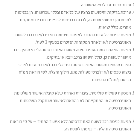
עיכוב חשוד עד לבוא המשטרה.
עריכת בדיקות וחיפושים בחציו של כל אדם ובכלי שברשותו, הן בכניסות
לשטח והן בתחומי שטח זה, לרבות בכניסות לבניינים, חדרים ומתקנים
אחרים, כולל יציאות.
מניעת כניסת כל אדם המסרב לאפשר חיפוש בחפציו ו/או ברכבו לשטח
האוניברסיטה ו/או לאחד המקומות הנזכרים בסעיף 3 לעיל.
מניעת הוצאת רכוש האוניברסיטה משטח האוניברסיטה ע״י מי שאין בידו
אישור לעשות כן, כולל חיפוש ברכב יוצא או בתיקים.
סגירת שטחים משטחי האוניברסיטה בפני כלי רכב ו/או בני אדם לצרכי
ביצוע טכסים ו/או לצרכי פעולות מנע, חילוץ והצלה, לפי הוראת ממ״ח
הביטחון/ממ״ח הבטיחות
הפסקת פעילות פוליטית, ציבורית ואחרת שלא קיבלה אישור משלטונות
האוניברסיטה או המתקיימת לא בהתאם לאישור שנתקבל משלטונות
האוניברסיטה.
מניעת כניסת רכב לשטח האוניברסיטה ללא אישור המתיר — על פי הוראות
האוניברסיטה ונהליה — כניסתו לשטח זה.