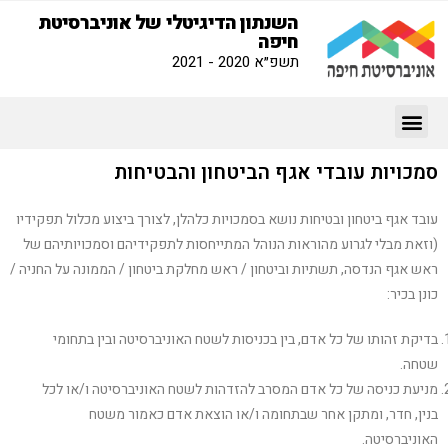
השנתון הדיגיטלי של אוניברסיטת
חיפה
תשפ״א 2020 - 2021
סמכויות עובדי אגף הביטחון והבטיחות
עובד אגף ביטחון ובטיחות נושא בסמכויות כלהלן, לצורך ביצוע מכלול תפקידיו
(וזאת מבלי לגרוע מהוראות הנוהל המתייחסות לתפקידיהם וסמכויותיהם של
ראש אגף הנדסה, תשתיות וביטחון / ראש מחלקת ביטחון / הממונה על החניה /
כונן בכיר:
בדיקת זהותו של כל אדם, בין בכניסות לשטח האוניברסיטה ובין בתחומי
שטחה.
מניעת כניסה של כל אדם המסרב להזדהות לשטח האוניברסיטה ו/או לכל
בנין, חדר, ומתקן אחר שבתחומה ו/או הוצאת אדם כאמור משטח
האוניברסיטה.