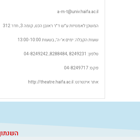
a-m-t@univ.haifa.ac.il
המשכן לאמנויות ע״ש ד״ר ראובן הכט, קומה 3, חדר 312
שעות הקבלה: ימים א׳-ה׳, בשעות 13:00-10:00
טלפון: 8249231 ,8288484, 04-8249242
פקס: 04-8249717
אתר אינטרנט: http://theatre.haifa.ac.il
השנתון נחתם בתאריך 