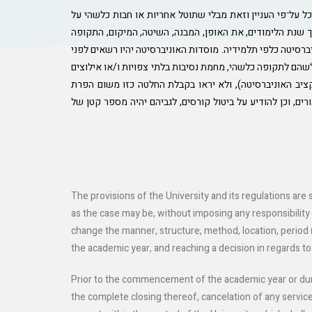
כל על־פי העניין וזאת מבלי שתוטל אחריות או חבות כלשהי על
ך שנת הלימודים, את האופן, המבנה, השיטה, המיקום, התקופה
ברסיטה כלפי תלמידיה. מוסדות האוניברסיטה יהיו רשאים לפני
שהם לתקופה כלשהי, מחמת נסיבות בלתי צפויות ו/או אילוצים
תקציב האוניברסיטה), ולא יראו בקבלת החלטה כזו משום הפרת
ם, וכן להודיע על ביטול קורסים, לגביהם יהיה מספר קטן של
The provisions of the University and its regulations are
as the case may be, without imposing any responsibility 
change the manner, structure, method, location, period (s
the academic year, and reaching a decision in regards to
Prior to the commencement of the academic year or during
the complete closing thereof, cancelation of any service