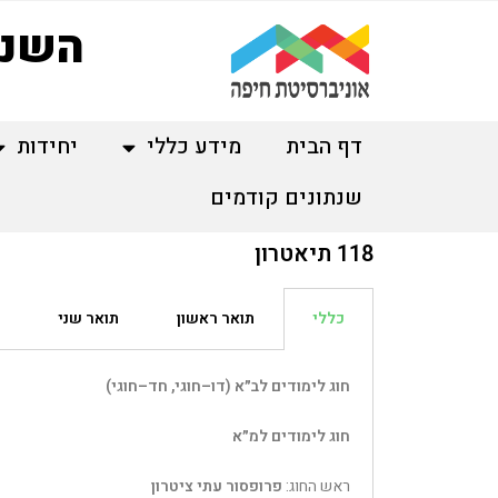
השנת
דף הבית
מידע כללי
יחידות
שנתונים קודמים
118 תיאטרון
כללי
תואר ראשון
תואר שני
חוג לימודים לב״א (דו–חוגי, חד–חוגי)
חוג לימודים למ״א
ראש החוג
:
פרופסור עתי ציטרון