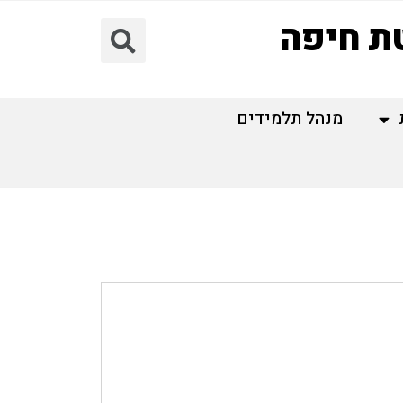
טת חיפה
מנהל תלמידים