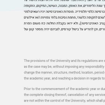
ך שנת הלימודים, את האופן, המבנה, השיטה, המיקום, התקופה
ברסיטה כלפי תלמידיה. מוסדות האוניברסיטה יהיו רשאים לפני
שהם לתקופה כלשהי, מחמת נסיבות בלתי צפויות ו/או אילוצים
תקציב האוניברסיטה), ולא יראו בקבלת החלטה כזו משום הפרת
ם, וכן להודיע על ביטול קורסים, לגביהם יהיה מספר קטן של
The provisions of the University and its regulations are
as the case may be, without imposing any responsibility 
change the manner, structure, method, location, period (s
the academic year, and reaching a decision in regards to
Prior to the commencement of the academic year or during
the complete closing thereof, cancelation of any service
are not within the control of the University, which shall