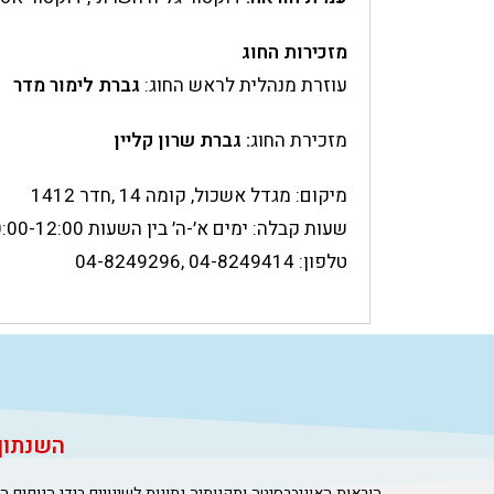
מזכירות החוג
עוזרת מנהלית לראש החוג:
גברת לימור מדר
מזכירת החוג
: גברת שרון קליין
מיקום: מגדל אשכול, קומה 14 ,חדר 1412
שעות קבלה: ימים א׳-ה׳ בין השעות 10:00-12:00.
טלפון: 04-8249414 ,04-8249296
השנתון נחתם בתאריך 
הוראות האוניברסיטה ותקנותיה נתונות לשינויים בידי הגופים 