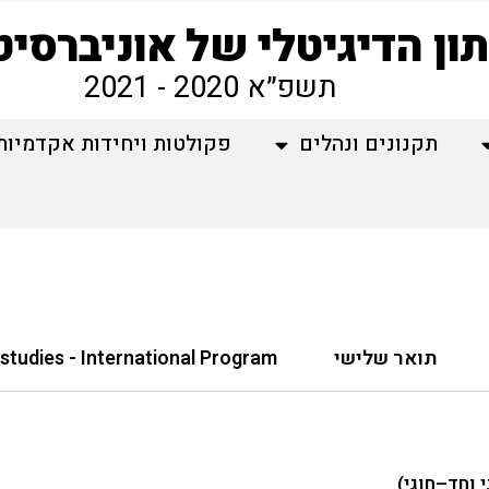
ון הדיגיטלי של אוניברסי
תשפ״א 2020 - 2021
תקנונים ונהלים
פקולטות ויחידות אקדמיות
תואר שלישי
 studies - International Program
 וחד–חוגי)