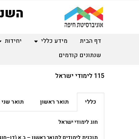
השנת
דף הבית
מידע כללי
יחידות
שנתונים קודמים
115 לימודי ישראל
כללי
תואר ראשון
תואר שני
חוג לימודי ישראל
תוכנית לימודים לתואר ראשון – ב.א (דו–חוגי