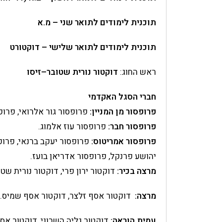
תוכנית לימודים לתואר שני – מ.א
תוכנית לימודים לתואר שלישי – דוקטורט
ראש החוג:
דוקטור נורית שטובר–זיסו
חברי הסגל האקדמי
פרופסור מן המניין:
פרופסור גור אלרואי, פרופ
פרופסור חבר:
פרופסור עוז אלמוג.
פרופסור אמריטוס:
פרופסור יעקב ברנאי, פרופס
יהושע פרנקל, פרופסור אדריאן בועז.
מרצה בכיר:
דוקטור ירון פרי, דוקטור נורית שטו
מרצה:
דוקטור אסף זלצר, דוקטור אסף שמיס.
עמית הוראה:
דוקטור גליה השרוני, דוקטור אסת