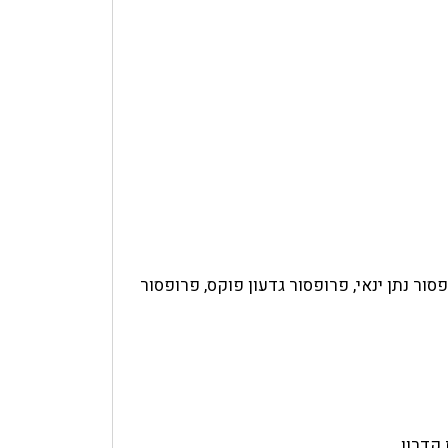
סור נתן ינאי, פרופסור גדעון פוקס, פרופסור
קדרון.